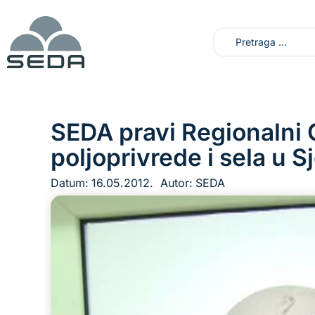
SEDA pravi Regionalni 
poljoprivrede i sela u S
Datum:
16.05.2012.
Autor:
SEDA