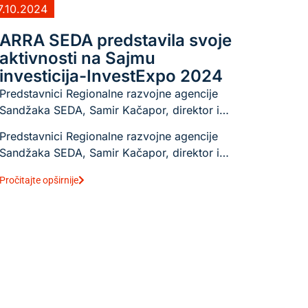
7.10.2024
ARRA SEDA predstavila svoje
aktivnosti na Sajmu
investicija-InvestExpo 2024
Predstavnici Regionalne razvojne agencije
Sandžaka SEDA, Samir Kačapor, direktor i…
Predstavnici Regionalne razvojne agencije
Sandžaka SEDA, Samir Kačapor, direktor i…
Pročitajte opširnije