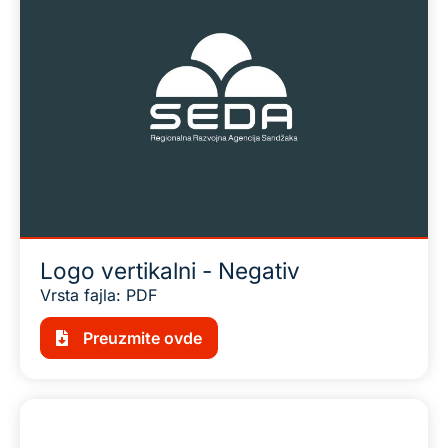
Logo vertikalni - Negativ
Vrsta fajla: PDF
Preuzmite ovde