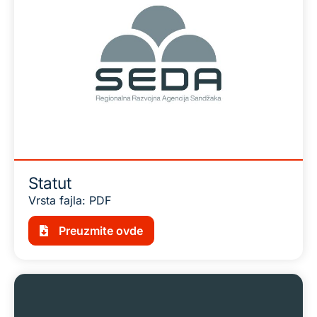
Statut
Vrsta fajla: PDF
Preuzmite ovde