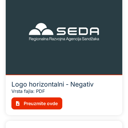
Logo horizontalni - Negativ
Vrsta fajla: PDF
Preuzmite ovde