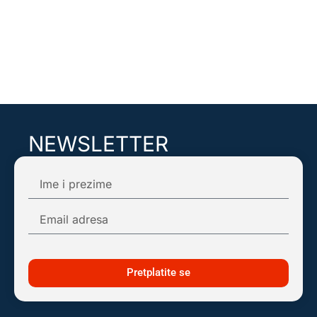
NEWSLETTER
Pretplatite se na našu mail listu kako biste
dobijali obaveštenja o najnovijim dešavanjima!
Pretplatite se