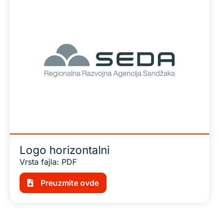
Logo horizontalni
Vrsta fajla: PDF
Preuzmite ovde