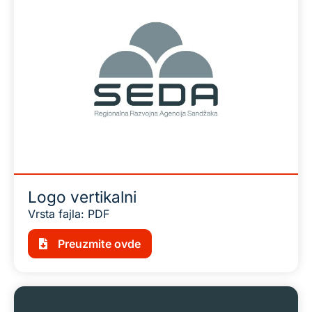
Logo vertikalni
Vrsta fajla: PDF
Preuzmite ovde