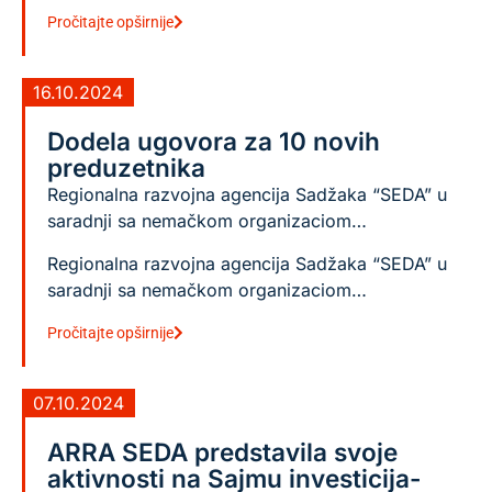
Pročitajte opširnije
16.10.2024
Dodela ugovora za 10 novih
preduzetnika
Regionalna razvojna agencija Sadžaka “SEDA” u
saradnji sa nemačkom organizaciom…
Regionalna razvojna agencija Sadžaka “SEDA” u
saradnji sa nemačkom organizaciom…
Pročitajte opširnije
07.10.2024
ARRA SEDA predstavila svoje
aktivnosti na Sajmu investicija-