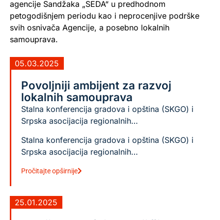
agencije Sandžaka „SEDA“ u predhodnom
petogodišnjem periodu kao i neprocenjive podrške
svih osnivača Agencije, a posebno lokalnih
samouprava.
05.03.2025
Povoljniji ambijent za razvoj
lokalnih samouprava
Stalna konferencija gradova i opština (SKGO) i
Srpska asocijacija regionalnih…
Stalna konferencija gradova i opština (SKGO) i
Srpska asocijacija regionalnih…
Pročitajte opširnije
25.01.2025