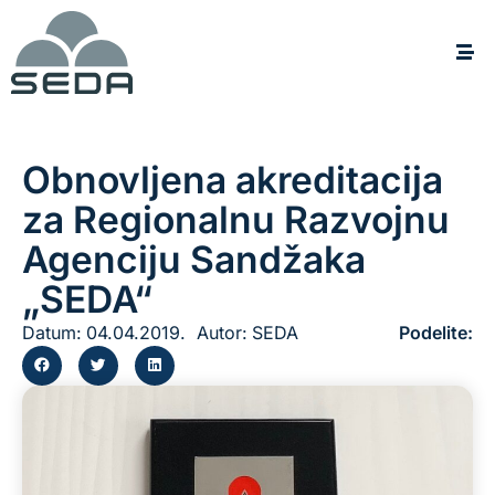
Obnovljena akreditacija
za Regionalnu Razvojnu
Agenciju Sandžaka
„SEDA“
Datum:
04.04.2019.
Autor:
SEDA
Podelite: