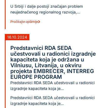
U Srbiji i dalje postoji značajan problem
neujednačenog regionalnog razvoja,…
Pročitajte opširnije
16.10.2024
Predstavnici RDA SEDA
učestvovali u radionici izgradnje
kapaciteta koja je održana u
Vilniusu, Litvanija, u okviru
projekta EMBRECER, INTERREG
EUROPE PROGRAM
Predstavnici RDA SEDA učestvovali u radionici
izgradnje kapaciteta koja je…
Predstavnici RDA SEDA učestvovali u radionici
izgradnje kapaciteta koja je…