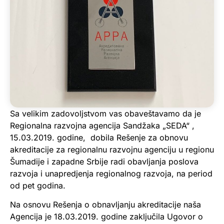
Sa velikim zadovoljstvom vas obaveštavamo da je
Regionalna razvojna agencija Sandžaka „SEDA“ ,
15.03.2019. godine, dobila Rešenje za obnovu
akreditacije za regionalnu razvojnu agenciju u regionu
Šumadije i zapadne Srbije radi obavljanja poslova
razvoja i unapredjenja regionalnog razvoja, na period
od pet godina.
Na osnovu Rešenja o obnavljanju akreditacije naša
Agencija je 18.03.2019. godine zaključila Ugovor o