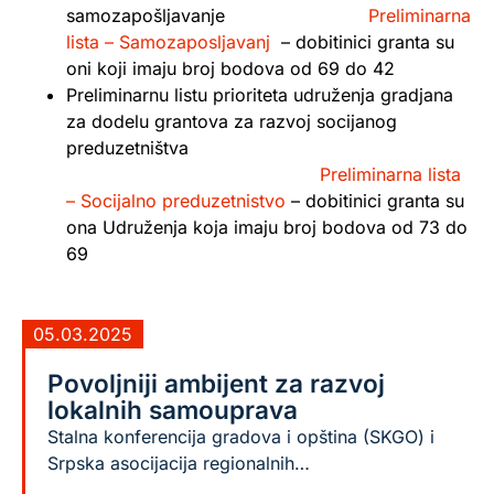
samozapošljavanje
Preliminarna
lista – Samozaposljavanj
– dobitinici granta su
oni koji imaju broj bodova od 69 do 42
Preliminarnu listu prioriteta udruženja gradjana
za dodelu grantova za razvoj socijanog
preduzetništva
Preliminarna lista
– Socijalno preduzetnistvo
– dobitinici granta su
ona Udruženja koja imaju broj bodova od 73 do
69
05.03.2025
Povoljniji ambijent za razvoj
lokalnih samouprava
Stalna konferencija gradova i opština (SKGO) i
Srpska asocijacija regionalnih…