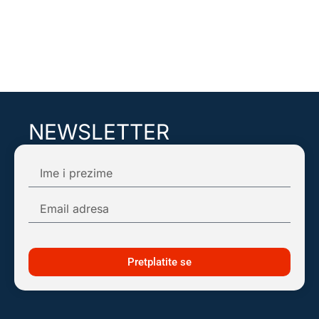
NEWSLETTER
Pretplatite se na našu mail listu kako biste
dobijali obaveštenja o najnovijim dešavanjima!
Pretplatite se