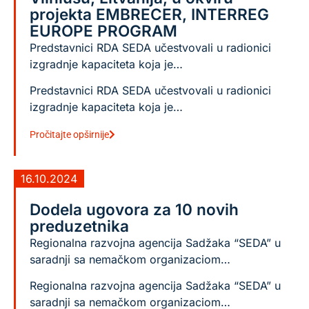
projekta EMBRECER, INTERREG
EUROPE PROGRAM
Predstavnici RDA SEDA učestvovali u radionici
izgradnje kapaciteta koja je…
Predstavnici RDA SEDA učestvovali u radionici
izgradnje kapaciteta koja je…
Pročitajte opširnije
16.10.2024
Dodela ugovora za 10 novih
preduzetnika
Regionalna razvojna agencija Sadžaka “SEDA” u
saradnji sa nemačkom organizaciom…
Regionalna razvojna agencija Sadžaka “SEDA” u
saradnji sa nemačkom organizaciom…