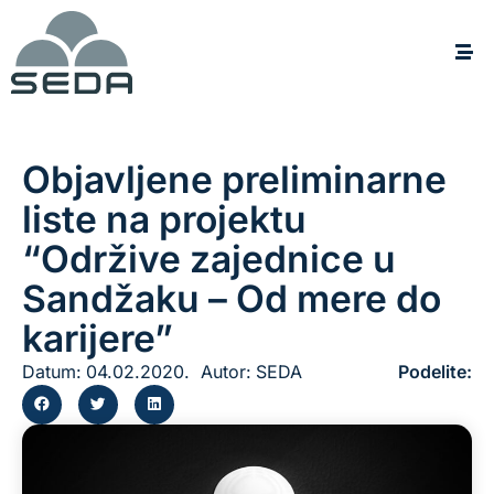
Objavljene preliminarne
liste na projektu
“Održive zajednice u
Sandžaku – Od mere do
karijere”
Datum:
04.02.2020.
Autor:
SEDA
Podelite: