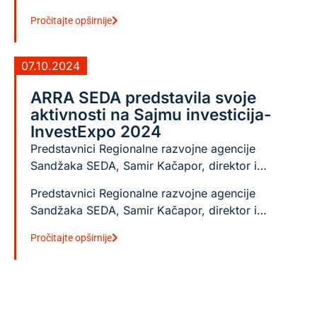
Pročitajte opširnije
07.10.2024
ARRA SEDA predstavila svoje
aktivnosti na Sajmu investicija-
InvestExpo 2024
Predstavnici Regionalne razvojne agencije
Sandžaka SEDA, Samir Kačapor, direktor i…
Predstavnici Regionalne razvojne agencije
Sandžaka SEDA, Samir Kačapor, direktor i…
Pročitajte opširnije