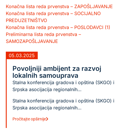
Konačna lista reda prvenstva – ZAPOŠLJAVANJE
Konačna lista reda prvenstva – SOCIJALNO
PREDUZETNIŠTVO
Konačna lista reda prvenstva – POSLODAVCI (1)
Preliminarna lista reda prvenstva –
SAMOZAPOŠLJAVANJE
05.03.2025
Povoljniji ambijent za razvoj
lokalnih samouprava
Stalna konferencija gradova i opština (SKGO) i
Srpska asocijacija regionalnih…
Stalna konferencija gradova i opština (SKGO) i
Srpska asocijacija regionalnih…
Pročitajte opširnije