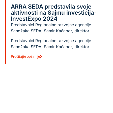
ARRA SEDA predstavila svoje
aktivnosti na Sajmu investicija-
InvestExpo 2024
Predstavnici Regionalne razvojne agencije
Sandžaka SEDA, Samir Kačapor, direktor i…
Predstavnici Regionalne razvojne agencije
Sandžaka SEDA, Samir Kačapor, direktor i…
Pročitajte opširnije