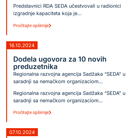
Predstavnici RDA SEDA učestvovali u radionici
izgradnje kapaciteta koja je…
Pročitajte opširnije
16.10.2024
Dodela ugovora za 10 novih
preduzetnika
Regionalna razvojna agencija Sadžaka “SEDA” u
saradnji sa nemačkom organizaciom…
Regionalna razvojna agencija Sadžaka “SEDA” u
saradnji sa nemačkom organizaciom…
Pročitajte opširnije
07.10.2024