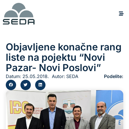
Objavljene konačne rang
liste na pojektu “Novi
Pazar- Novi Poslovi”
Datum:
25.05.2018.
Autor:
SEDA
Podelite: