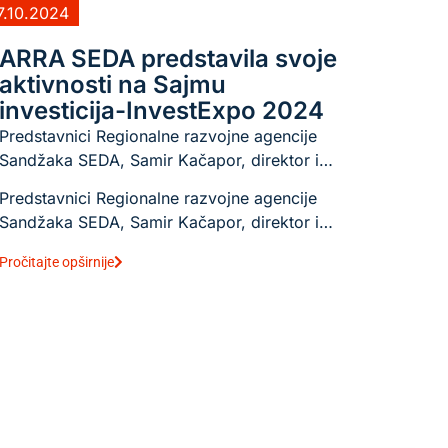
7.10.2024
ARRA SEDA predstavila svoje
aktivnosti na Sajmu
investicija-InvestExpo 2024
Predstavnici Regionalne razvojne agencije
Sandžaka SEDA, Samir Kačapor, direktor i…
Predstavnici Regionalne razvojne agencije
Sandžaka SEDA, Samir Kačapor, direktor i…
Pročitajte opširnije