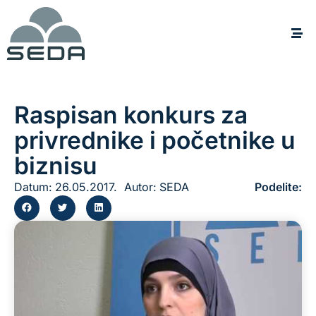
Raspisan konkurs za
privrednike i početnike u
biznisu
Datum:
26.05.2017.
Autor:
SEDA
Podelite: