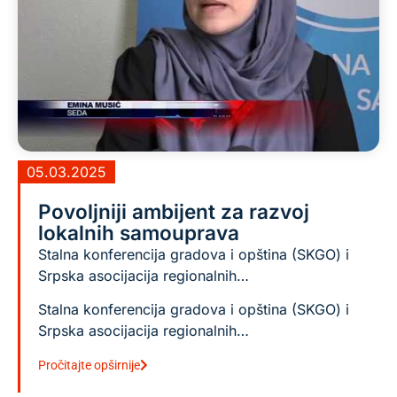
05.03.2025
Povoljniji ambijent za razvoj
lokalnih samouprava
Stalna konferencija gradova i opština (SKGO) i
Srpska asocijacija regionalnih…
Stalna konferencija gradova i opština (SKGO) i
Srpska asocijacija regionalnih…
Pročitajte opširnije