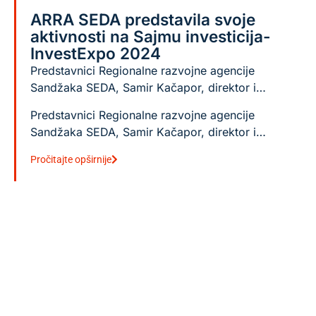
ARRA SEDA predstavila svoje
aktivnosti na Sajmu investicija-
InvestExpo 2024
Predstavnici Regionalne razvojne agencije
Sandžaka SEDA, Samir Kačapor, direktor i…
Predstavnici Regionalne razvojne agencije
Sandžaka SEDA, Samir Kačapor, direktor i…
Pročitajte opširnije