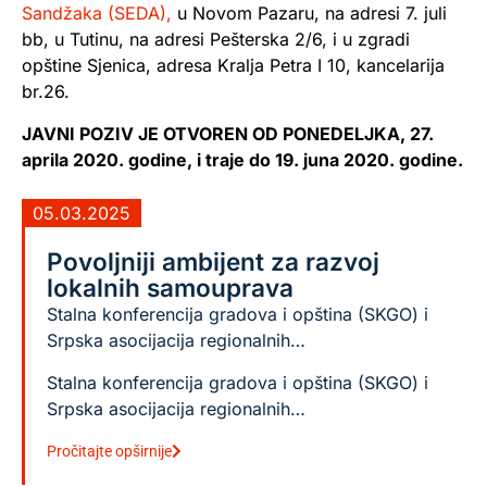
Sandžaka (SEDA),
u Novom Pazaru, na adresi 7. juli
bb, u Tutinu, na adresi Pešterska 2/6, i u zgradi
opštine Sjenica, adresa Kralja Petra I 10, kancelarija
br.26.
JAVNI POZIV JE OTVOREN OD PONEDELJKA, 27.
aprila 2020. godine, i traje do 19. juna 2020. godine.
05.03.2025
Povoljniji ambijent za razvoj
lokalnih samouprava
Stalna konferencija gradova i opština (SKGO) i
Srpska asocijacija regionalnih…
Stalna konferencija gradova i opština (SKGO) i
Srpska asocijacija regionalnih…
Pročitajte opširnije