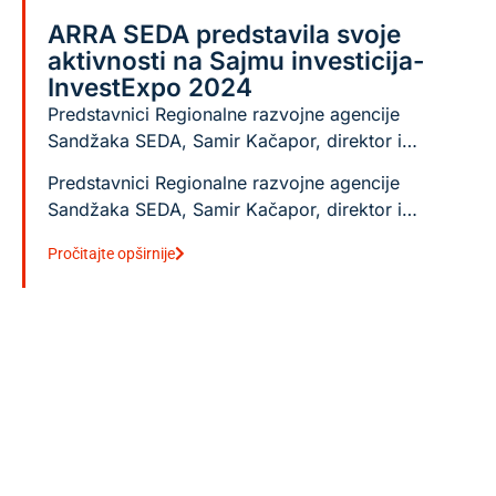
ARRA SEDA predstavila svoje
aktivnosti na Sajmu investicija-
InvestExpo 2024
Predstavnici Regionalne razvojne agencije
Sandžaka SEDA, Samir Kačapor, direktor i…
Predstavnici Regionalne razvojne agencije
Sandžaka SEDA, Samir Kačapor, direktor i…
Pročitajte opširnije