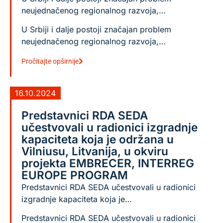
neujednačenog regionalnog razvoja,…
U Srbiji i dalje postoji značajan problem
neujednačenog regionalnog razvoja,…
Pročitajte opširnije
16.10.2024
Predstavnici RDA SEDA
učestvovali u radionici izgradnje
kapaciteta koja je održana u
Vilniusu, Litvanija, u okviru
projekta EMBRECER, INTERREG
EUROPE PROGRAM
Predstavnici RDA SEDA učestvovali u radionici
izgradnje kapaciteta koja je…
Predstavnici RDA SEDA učestvovali u radionici