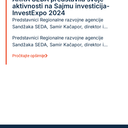
aktivnosti na Sajmu investicija-
InvestExpo 2024
Predstavnici Regionalne razvojne agencije
Sandžaka SEDA, Samir Kačapor, direktor i…
Predstavnici Regionalne razvojne agencije
Sandžaka SEDA, Samir Kačapor, direktor i…
Pročitajte opširnije