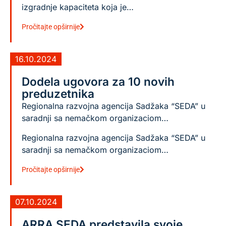
izgradnje kapaciteta koja je…
Pročitajte opširnije
16.10.2024
Dodela ugovora za 10 novih
preduzetnika
Regionalna razvojna agencija Sadžaka “SEDA” u
saradnji sa nemačkom organizaciom…
Regionalna razvojna agencija Sadžaka “SEDA” u
saradnji sa nemačkom organizaciom…
Pročitajte opširnije
07.10.2024
ARRA SEDA predstavila svoje