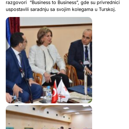
razgovori “Business to Business”, gde su privrednici
uspostavili saradnju sa svojim kolegama u Turskoj.