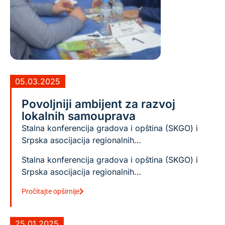
05.03.2025
Povoljniji ambijent za razvoj
lokalnih samouprava
Stalna konferencija gradova i opština (SKGO) i
Srpska asocijacija regionalnih…
Stalna konferencija gradova i opština (SKGO) i
Srpska asocijacija regionalnih…
Pročitajte opširnije
25.01.2025