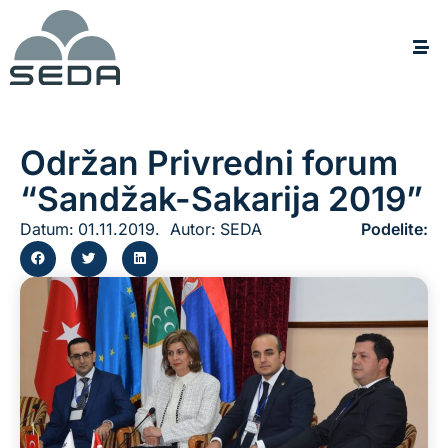
Održan Privredni forum
“Sandžak-Sakarija 2019”
Datum:
01.11.2019.
Autor:
SEDA
Podelite: