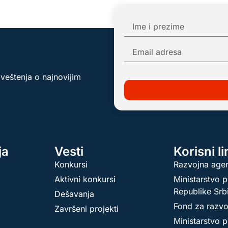
aveštenja o najnovijim
ja
Vesti
Korisni l
Konkursi
Razvojna agen
Aktivni konkursi
Ministarstvo p
Republike Srb
Dešavanja
Fond za razvo
Završeni projekti
Ministarstvo p