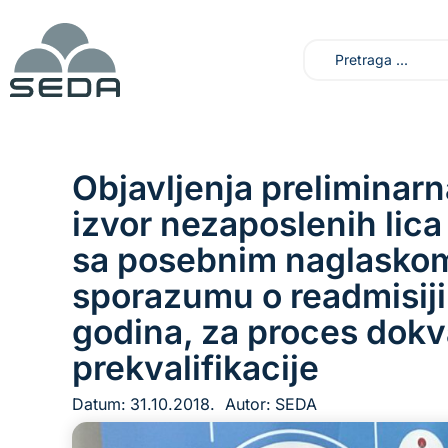
Objavljenja preliminarn
izvor nezaposlenih lica 
sa posebnim naglaskom
sporazumu o readmisiji
godina, za proces dokval
prekvalifikacije
Datum:
31.10.2018.
Autor:
SEDA