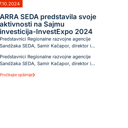
7.10.2024
ARRA SEDA predstavila svoje
aktivnosti na Sajmu
investicija-InvestExpo 2024
Predstavnici Regionalne razvojne agencije
Sandžaka SEDA, Samir Kačapor, direktor i…
Predstavnici Regionalne razvojne agencije
Sandžaka SEDA, Samir Kačapor, direktor i…
Pročitajte opširnije