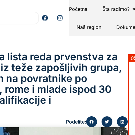
Početna
Šta radimo?
Naš region
Dokumen
a lista reda prvenstva za
0
iz teže zapošljivih grupa,
 na povratnike po
, rome i mlade ispod 30
ifikacije i
Podelite: