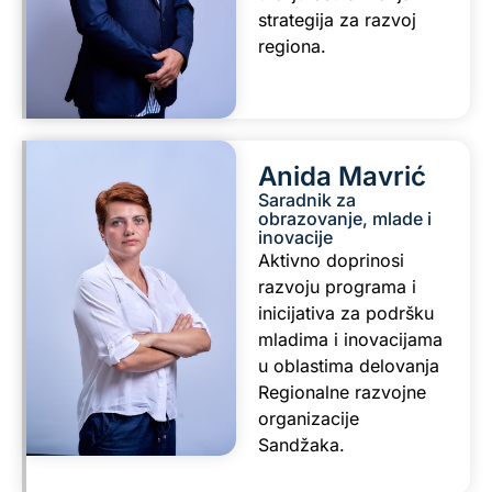
strategija za razvoj
regiona.
Anida Mavrić
Saradnik za
obrazovanje, mlade i
inovacije
Aktivno doprinosi
razvoju programa i
inicijativa za podršku
mladima i inovacijama
u oblastima delovanja
Regionalne razvojne
organizacije
Sandžaka.