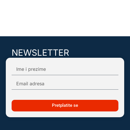
NEWSLETTER
Pretplatite se na našu mail listu kako biste
dobijali obaveštenja o najnovijim dešavanjima!
Pretplatite se