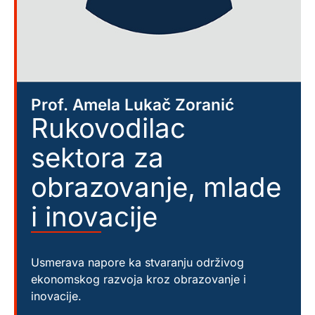
Prof. Amela Lukač Zoranić
Rukovodilac
sektora za
obrazovanje, mlade
i inovacije
Usmerava napore ka stvaranju održivog
ekonomskog razvoja kroz obrazovanje i
inovacije.