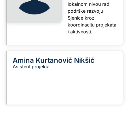
lokalnom nivou radi
podrške razvoju
Sjenice kroz
koordinaciju projekata
i aktivnosti.
Amina Kurtanović Nikšić
Asistent projekta